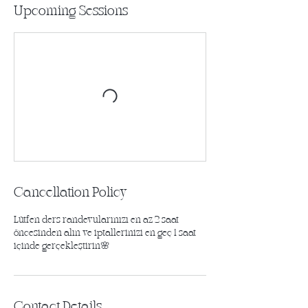
Upcoming Sessions
Cancellation Policy
Lütfen ders randevularınızı en az 2 saat
öncesinden alın ve iptallerinizi en geç 1 saat
içinde gerçekleştirin🌸
Contact Details