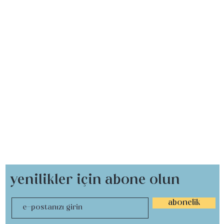
yenilikler için abone olun
abonelik