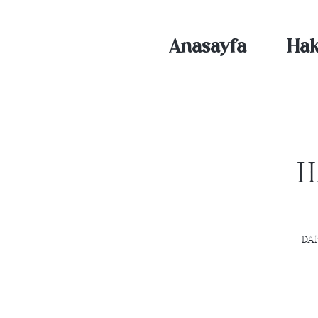
Anasayfa
Hak
H
DAN