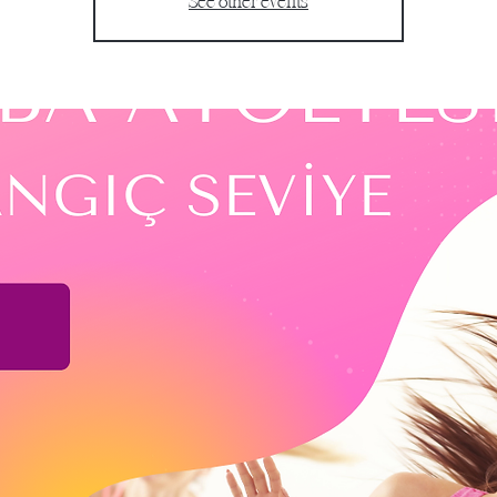
See other events