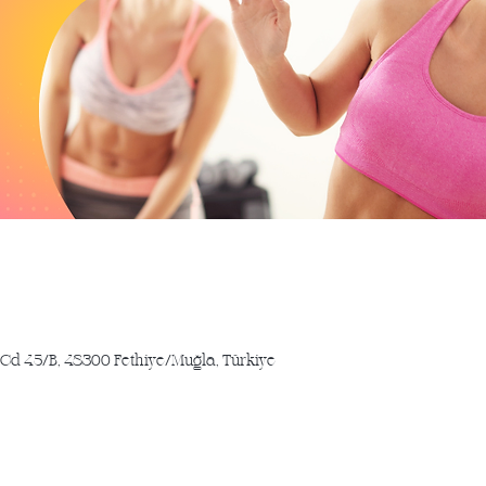
lu Cd 45/B, 48300 Fethiye/Muğla, Türkiye