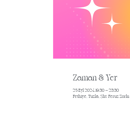
Zaman & Yer
25 Eyl 2024 19:30 – 23:30
Fethiye, Tuzla, Şht. Feruz Zor